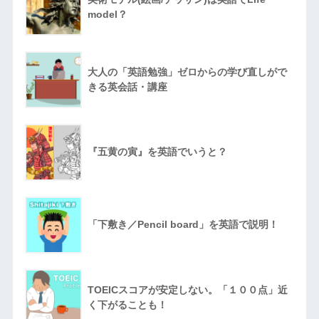
model？
大人の「英語勉強」ゼロからの学び直しがで
きる英会話・講座
『五黄の寅』を英語でいうと？
「下敷き／Pencil board」を英語で説明！
TOEICスコアが安定しない。「１００点」近
く下がることも！