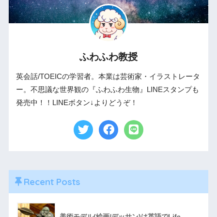
ふわふわ教授
英会話/TOEICの学習者。本業は芸術家・イラストレータ
ー。不思議な世界観の『ふわふわ生物』LINEスタンプも
発売中！！LINEボタン↓よりどうぞ！
Recent Posts
美術モデル(絵画/デッサン)は英語でLife