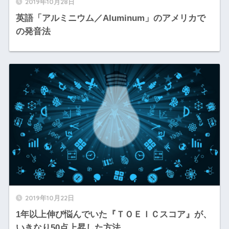
2019年10月28日
英語「アルミニウム／Aluminum」のアメリカで
の発音法
2019年10月22日
1年以上伸び悩んでいた『ＴＯＥＩＣスコア』が、
いきなり50点上昇した方法