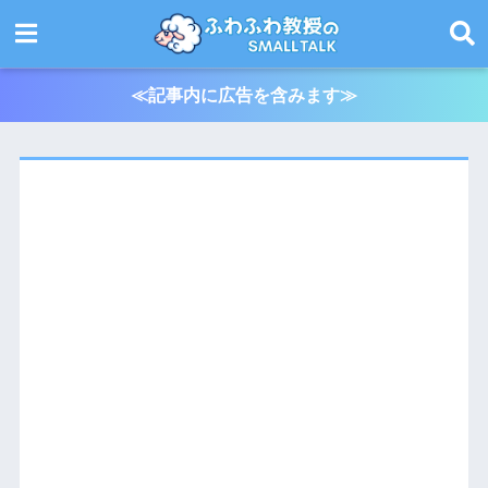
≪記事内に広告を含みます≫