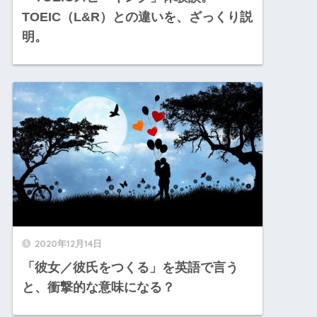
TOEIC（L&R）との違いを、ざっくり説
明。
2020年12月14日
「彼女／彼氏をつくる」を英語で言う
と、衝撃的な意味になる？