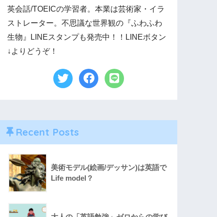
英会話/TOEICの学習者。本業は芸術家・イラ
ストレーター。不思議な世界観の『ふわふわ
生物』LINEスタンプも発売中！！LINEボタン
↓よりどうぞ！
Recent Posts
美術モデル(絵画/デッサン)は英語で
Life model？
大人の「英語勉強」ゼロからの学び