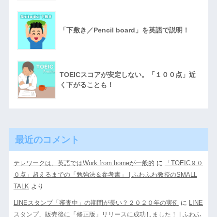
「下敷き／Pencil board」を英語で説明！
TOEICスコアが安定しない。「１００点」近
く下がることも！
最近のコメント
テレワークは、英語ではWork from homeが一般的
に
「TOEIC９０
０点」超えるまでの「勉強法＆参考書」 | ふわふわ教授のSMALL
TALK
より
LINEスタンプ「審査中」の期間が長い？２０２０年の実例
に
LINE
スタンプ、販売後に「修正版」リリースに成功しました！ | ふわふ