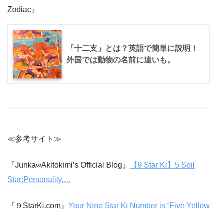
Zodiac』
「十二支」とは？英語で簡単に説明！
外国では動物の名前に違いも。
≪参考サイト≫
『Junka∞Akitokimi’s Official Blog』
【9 Star Ki】5 Soil
Star:Personality,…
『９StarKi.com』
Your Nine Star Ki Number is “Five Yellow