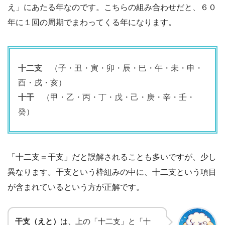
え」にあたる年なのです。こちらの組み合わせだと、６０
年に１回の周期でまわってくる年になります。
十二支
（子・丑・寅・卯・辰・巳・午・未・申・
酉・戌・亥）
十干
（甲・乙・丙・丁・戊・己・庚・辛・壬・
癸）
「十二支＝干支」だと誤解されることも多いですが、少し
異なります。干支という枠組みの中に、十二支という項目
が含まれているという方が正解です。
干支（えと）
は、上の「十二支」と「十