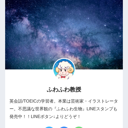
ふわふわ教授
英会話/TOEICの学習者。本業は芸術家・イラストレータ
ー。不思議な世界観の『ふわふわ生物』LINEスタンプも
発売中！！LINEボタン↓よりどうぞ！