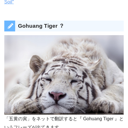
Soil”
Gohuang Tiger ？
「五黄の寅」をネットで翻訳すると『 Gohuang Tiger 』と
いうフレーズが出てきます。