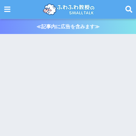
≪記事内に広告を含みます≫