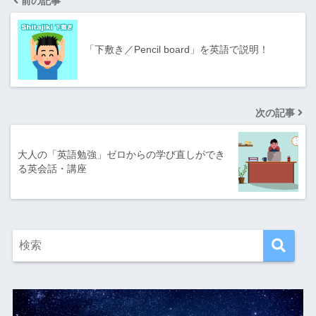
前の記事
「下敷き／Pencil board」を英語で説明！
次の記事
大人の「英語勉強」ゼロからの学び直しができ
る英会話・講座