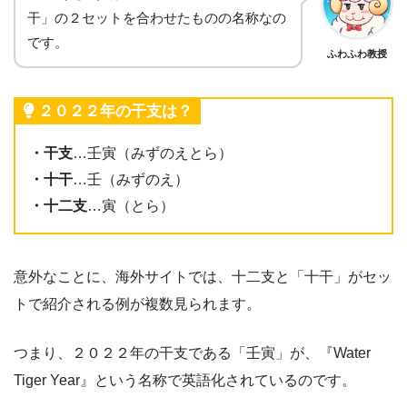
干」の２セットを合わせたものの名称なの
です。
ふわふわ教授
２０２２年の干支は？
・干支
…壬寅（みずのえとら）
・十干
…壬（みずのえ）
・十二支
…寅（とら）
意外なことに、海外サイトでは、十二支と「十干」がセッ
トで紹介される例が複数見られます。
つまり、２０２２年の干支である「壬寅」が、『Water
Tiger Year』という名称で英語化されているのです。