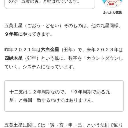
ので「五黄の寅」と呼ばれています。
ふわふわ教授
五黄土星（ごおう・どせい）そのものは、他の九星同様、
９年毎にやってきます
。
昨年２０２１年は
六白金星
（丑年）で、来年２０２３年は
四緑木星
（卯年）という風に、数字を「カウントダウンし
ていく」システムになっています。
十二支は１２年周期なので、「９年周期である九
星」と毎回一致するわけではありません。
五黄土星に関しては「寅→亥→申→巳」という法則で回り