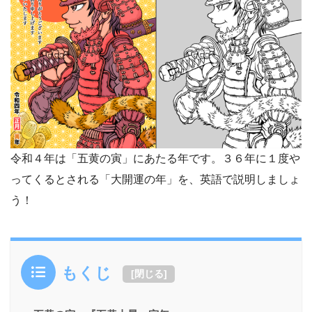
令和４年は「五黄の寅」にあたる年です。３６年に１度や
ってくるとされる「大開運の年」を、英語で説明しましょ
う！
もくじ
[
閉じる
]