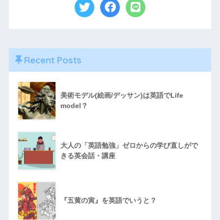
Recent Posts
美術モデル(絵画/デッサン)は英語でLife
model？
大人の「英語勉強」ゼロからの学び直しがで
きる英会話・講座
『五黄の寅』を英語でいうと？