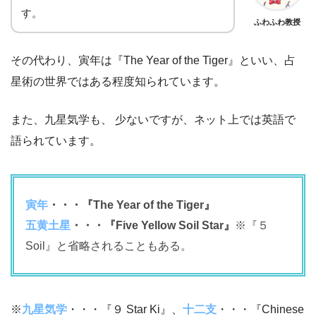
す。
ふわふわ教授
その代わり、寅年は『The Year of the Tiger』といい、占
星術の世界ではある程度知られています。
また、九星気学も、 少ないですが、ネット上では英語で
語られています。
寅年
・・・『The Year of the Tiger』
五黄土星
・・・『Five Yellow Soil Star』
※『５
Soil』と省略されることもある。
※
九星気学
・・・『９ Star Ki』、
十二支
・・・『Chinese