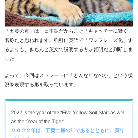
「五黄の寅」は、日本語だからこそ「キャッチーに響く」
名称だと思われます。強引に英語で「ワンフレーズ化」す
るよりも、きちんと英文で説明する方が賢明だと判断しま
した。
よって、今回はストレートに「どんな年なのか」という状
況を表現する形を取っています。
2022 is the year of the “Five Yellow Soil Star” as well
as the “Year of the Tiger”.
２０２２年は、五黄土星の年であるとともに、寅年