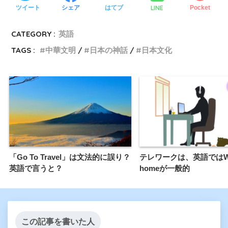
LINE
ツイート
シェア
はてブ
Pocket
CATEGORY :
英語
TAGS :
中華文明
日本の神話
日本文化
「Go To Travel」は文法的に誤り？
テレワークは、英語ではWor
英語で言うと？
homeが一般的
この記事を書いた人