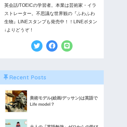
英会話/TOEICの学習者。本業は芸術家・イラ
ストレーター。不思議な世界観の『ふわふわ
生物』LINEスタンプも発売中！！LINEボタン
↓よりどうぞ！
Recent Posts
美術モデル(絵画/デッサン)は英語で
Life model？
大人の「英語勉強」ゼロからの学び