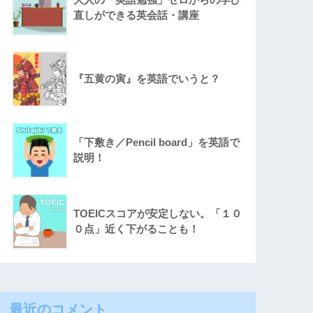
直しができる英会話・講座
『五黄の寅』を英語でいうと？
「下敷き／Pencil board」を英語で
説明！
TOEICスコアが安定しない。「１０
０点」近く下がることも！
最近のコメント