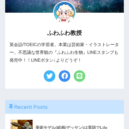
ふわふわ教授
英会話/TOEICの学習者。本業は芸術家・イラストレータ
ー。不思議な世界観の『ふわふわ生物』LINEスタンプも
発売中！！LINEボタン↓よりどうぞ！
Recent Posts
美術モデル(絵画/デッサン)は英語でLife