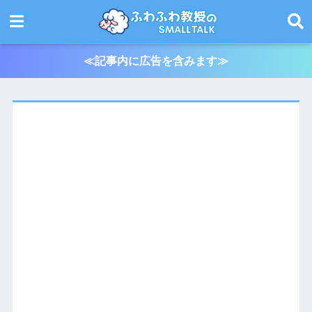
≪記事内に広告を含みます≫