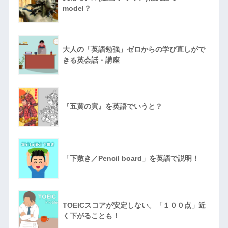
model？
大人の「英語勉強」ゼロからの学び直しがで
きる英会話・講座
『五黄の寅』を英語でいうと？
「下敷き／Pencil board」を英語で説明！
TOEICスコアが安定しない。「１００点」近
く下がることも！