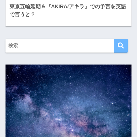
東京五輪延期＆『AKIRA/アキラ』での予言を英語
で言うと？