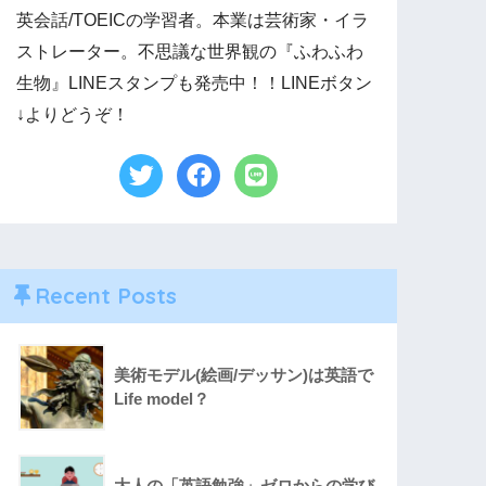
英会話/TOEICの学習者。本業は芸術家・イラ
ストレーター。不思議な世界観の『ふわふわ
生物』LINEスタンプも発売中！！LINEボタン
↓よりどうぞ！
Recent Posts
美術モデル(絵画/デッサン)は英語で
Life model？
大人の「英語勉強」ゼロからの学び