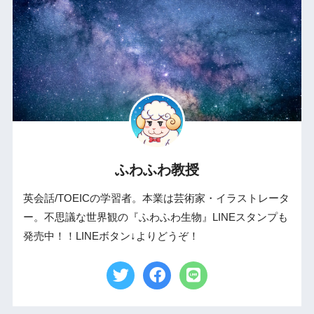
ふわふわ教授
英会話/TOEICの学習者。本業は芸術家・イラストレータ
ー。不思議な世界観の『ふわふわ生物』LINEスタンプも
発売中！！LINEボタン↓よりどうぞ！