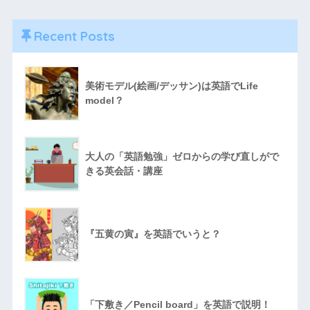
Recent Posts
美術モデル(絵画/デッサン)は英語でLife
model？
大人の「英語勉強」ゼロからの学び直しがで
きる英会話・講座
『五黄の寅』を英語でいうと？
「下敷き／Pencil board」を英語で説明！