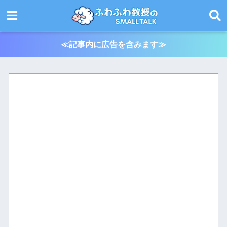
≪記事内に広告を含みます≫