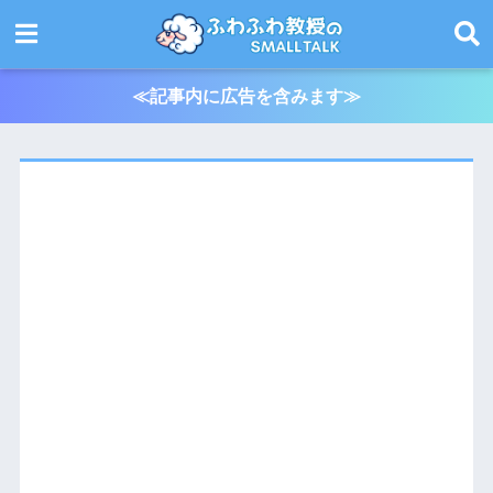
≪記事内に広告を含みます≫