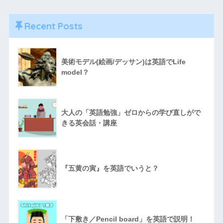
Recent Posts
美術モデル(絵画/デッサン)は英語でLife
model？
大人の「英語勉強」ゼロからの学び直しがで
きる英会話・講座
『五黄の寅』を英語でいうと？
「下敷き／Pencil board」を英語で説明！