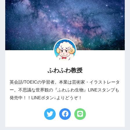
ふわふわ教授
英会話/TOEICの学習者。本業は芸術家・イラストレータ
ー。不思議な世界観の『ふわふわ生物』LINEスタンプも
発売中！！LINEボタン↓よりどうぞ！