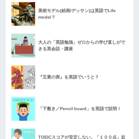
美術モデル(絵画/デッサン)は英語でLife
model？
大人の「英語勉強」ゼロからの学び直しがで
きる英会話・講座
『五黄の寅』を英語でいうと？
「下敷き／Pencil board」を英語で説明！
TOEICスコアが安定しない。「１００点」近