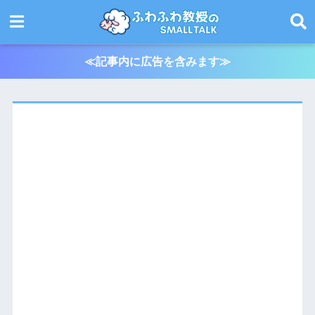
≪記事内に広告を含みます≫