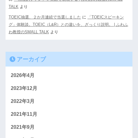
TALK
より
TOEIC抽選、２か月連続で当選しました
に
「TOEICスピーキン
グ」体験談。TOEIC（L&R）との違いを、ざっくり説明。 | ふわふ
わ教授のSMALL TALK
より
アーカイブ
2026年4月
2023年12月
2022年3月
2021年11月
2021年9月